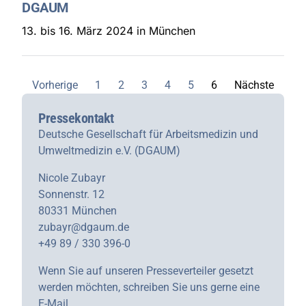
DGAUM
13. bis 16. März 2024 in München
Vorherige
1
2
3
4
5
6
Nächste
Pressekontakt
Deutsche Gesellschaft für Arbeitsmedizin und
Umweltmedizin e.V. (DGAUM)
Nicole Zubayr
Sonnenstr. 12
80331 München
zubayr@dgaum.de
+49 89 / 330 396-0
Wenn Sie auf unseren Presseverteiler gesetzt
werden möchten, schreiben Sie uns gerne eine
E-Mail.