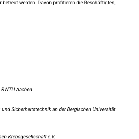
betreut werden. Davon profitieren die Beschäftigten,
der RWTH Aachen
 und Sicherheitstechnik an der Bergischen Universität
hen Krebsgesellschaft e.V.