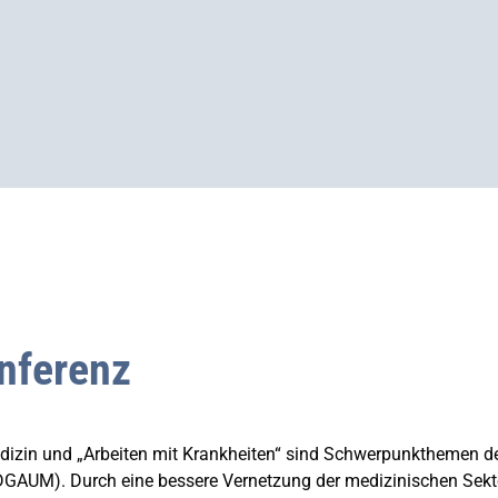
nferenz
edizin und „Arbeiten mit Krankheiten“ sind Schwerpunkthemen d
(DGAUM). Durch eine bessere Vernetzung der medizinischen Sek