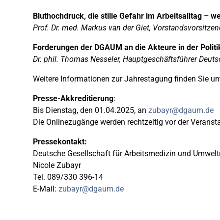
Bluthochdruck, die stille Gefahr im Arbeitsalltag – 
Prof. Dr. med. Markus van der Giet, Vorstandsvorsitze
Forderungen der DGAUM an die Akteure in der Politi
Dr. phil. Thomas Nesseler, Hauptgeschäftsführer Deut
Weitere Informationen zur Jahrestagung finden Sie un
Presse-Akkreditierung
:
Bis Dienstag, den 01.04.2025, an
zubayr@dgaum.de
Die Onlinezugänge werden rechtzeitig vor der Veranst
Pressekontakt:
Deutsche Gesellschaft für Arbeitsmedizin und Umwelt
Nicole Zubayr
Tel. 089/330 396-14
E-Mail:
zubayr@dgaum.de