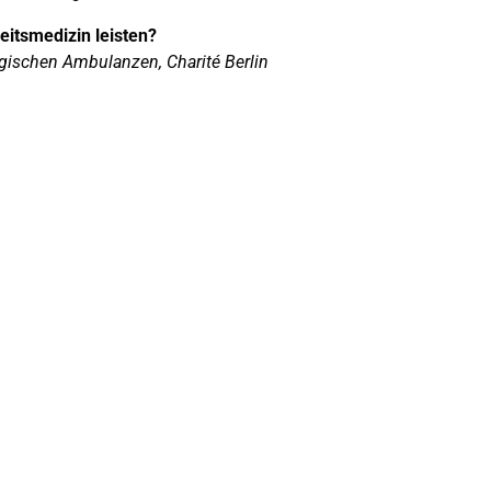
eitsmedizin leisten?
ogischen Ambulanzen, Charité Berlin