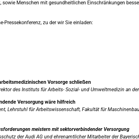
t, sowie Menschen mit gesundheitlichen Einschränkungen besser 
-Pressekonferenz, zu der wir Sie einladen:
arbeitsmedizinischen Vorsorge schließen
ektor des Instituts für Arbeits- Sozial- und Umweltmedizin an 
bindende Versorgung wäre hilfreich
nt, Lehrstuhl für Arbeitswissenschaft, Fakultät für Maschinenbau
ausforderungen meistern mit sektorverbindender Versorgung
sschutz der Audi AG und ehrenamtlicher Mitarbeiter der Bayerisc