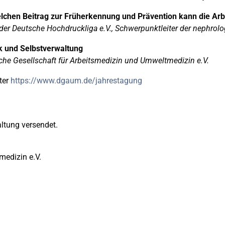
welchen Beitrag zur Früherkennung und Prävention kann die Arb
nder Deutsche Hochdruckliga e.V., Schwerpunktleiter der nephrol
k und Selbstverwaltung
sche Gesellschaft für Arbeitsmedizin und Umweltmedizin e.V.
ter
https://www.dgaum.de/jahrestagung
altung versendet.
medizin e.V.