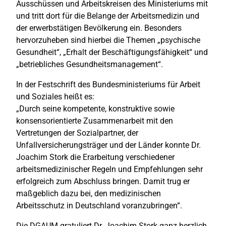
Ausschüssen und Arbeitskreisen des Ministeriums mit
und tritt dort für die Belange der Arbeitsmedizin und
der erwerbstätigen Bevölkerung ein. Besonders
hervorzuheben sind hierbei die Themen „psychische
Gesundheit“, „Erhalt der Beschäftigungsfähig­keit“ und
„betriebliches Gesundheitsmanagement“.
In der Festschrift des Bundesministeriums für Arbeit
und Soziales heißt es:
„Durch seine kompetente, konstruktive sowie
konsensorientierte Zusammenarbeit mit den
Vertretungen der Sozialpartner, der
Unfallversicherungsträger und der Länder konnte Dr.
Joachim Stork die Erarbeitung verschiedener
arbeitsmedizinischer Regeln und Empfehlungen sehr
erfolgreich zum Abschluss bringen. Damit trug er
maßgeblich dazu bei, den medizinischen
Arbeitsschutz in Deutschland voranzubringen“.
Die DGAUM gratuliert Dr. Joachim Stork ganz herzlich