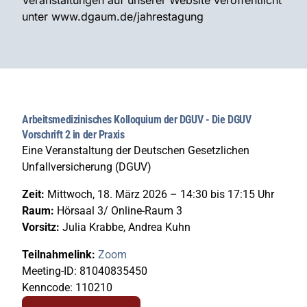
Veranstaltungen auf unserer Website veröffentlicht
unter www.dgaum.de/jahrestagung
Arbeitsmedizinisches Kolloquium der DGUV - Die DGUV
Vorschrift 2 in der Praxis
Eine Veranstaltung der Deutschen Gesetzlichen
Unfallversicherung (DGUV)
Zeit:
Mittwoch, 18. März 2026 – 14:30 bis 17:15 Uhr
Raum:
Hörsaal 3/ Online-Raum 3
Vorsitz:
Julia Krabbe, Andrea Kuhn
Teilnahmelink:
Zoom
Meeting-ID: 81040835450
Kenncode: 110210