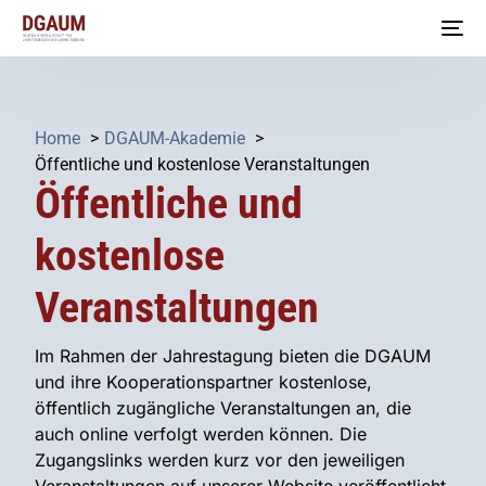
Home
DGAUM-Akademie
Öffentliche und kostenlose Veranstaltungen
Öffentliche und
kostenlose
Veranstaltungen
Im Rahmen der Jahrestagung bieten die DGAUM
und ihre Kooperationspartner kostenlose,
öffentlich zugängliche Veranstaltungen an, die
auch online verfolgt werden können. Die
Zugangslinks werden kurz vor den jeweiligen